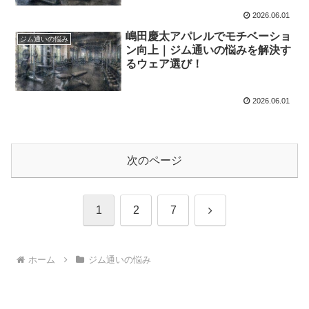
2026.06.01
嶋田慶太アパレルでモチベーショ
ジム通いの悩み
ン向上｜ジム通いの悩みを解決す
るウェア選び！
2026.06.01
次のページ
次
1
2
7
へ
ホーム
ジム通いの悩み