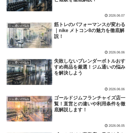
2026.06.07
筋トレのパフォーマンスが変わる
ジム通いの悩み
｜nike メトコン8の魅力を徹底解
説！
2026.06.06
失敗しないブレンダーボトルおす
ジム通いの悩み
すめ商品を厳選！ジム通いの悩み
を解決しよう
2026.06.06
ゴールドジムフランチャイズ店一
ジム通いの悩み
覧！直営との違いや利用条件を徹
底解説します！
2026.06.05