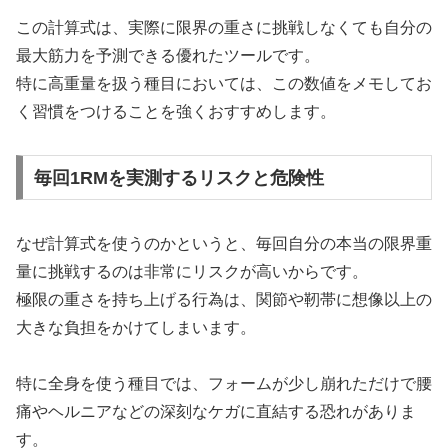
この計算式は、実際に限界の重さに挑戦しなくても自分の
最大筋力を予測できる優れたツールです。
特に高重量を扱う種目においては、この数値をメモしてお
く習慣をつけることを強くおすすめします。
毎回1RMを実測するリスクと危険性
なぜ計算式を使うのかというと、毎回自分の本当の限界重
量に挑戦するのは非常にリスクが高いからです。
極限の重さを持ち上げる行為は、関節や靭帯に想像以上の
大きな負担をかけてしまいます。
特に全身を使う種目では、フォームが少し崩れただけで腰
痛やヘルニアなどの深刻なケガに直結する恐れがありま
す。