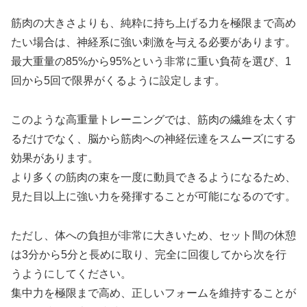
筋肉の大きさよりも、純粋に持ち上げる力を極限まで高め
たい場合は、神経系に強い刺激を与える必要があります。
最大重量の85%から95%という非常に重い負荷を選び、1
回から5回で限界がくるように設定します。
このような高重量トレーニングでは、筋肉の繊維を太くす
るだけでなく、脳から筋肉への神経伝達をスムーズにする
効果があります。
より多くの筋肉の束を一度に動員できるようになるため、
見た目以上に強い力を発揮することが可能になるのです。
ただし、体への負担が非常に大きいため、セット間の休憩
は3分から5分と長めに取り、完全に回復してから次を行
うようにしてください。
集中力を極限まで高め、正しいフォームを維持することが