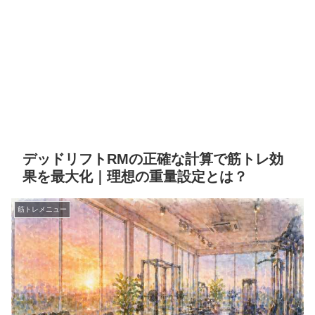
デッドリフトRMの正確な計算で筋トレ効
果を最大化｜理想の重量設定とは？
筋トレメニュー