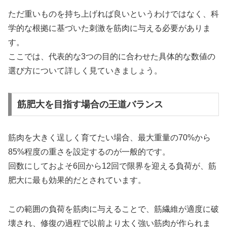
ただ重いものを持ち上げれば良いというわけではなく、科
学的な根拠に基づいた刺激を筋肉に与える必要がありま
す。
ここでは、代表的な3つの目的に合わせた具体的な数値の
選び方について詳しく見ていきましょう。
筋肥大を目指す場合の王道バランス
筋肉を大きく逞しく育てたい場合、最大重量の70%から
85%程度の重さを設定するのが一般的です。
回数にしておよそ6回から12回で限界を迎える負荷が、筋
肥大に最も効果的だとされています。
この範囲の負荷を筋肉に与えることで、筋繊維が適度に破
壊され、修復の過程で以前より太く強い筋肉が作られま