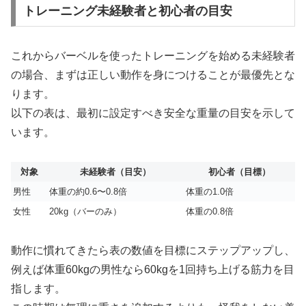
トレーニング未経験者と初心者の目安
これからバーベルを使ったトレーニングを始める未経験者
の場合、まずは正しい動作を身につけることが最優先とな
ります。
以下の表は、最初に設定すべき安全な重量の目安を示して
います。
対象
未経験者（目安）
初心者（目標）
男性
体重の約0.6〜0.8倍
体重の1.0倍
女性
20kg（バーのみ）
体重の0.8倍
動作に慣れてきたら表の数値を目標にステップアップし、
例えば体重60kgの男性なら60kgを1回持ち上げる筋力を目
指します。