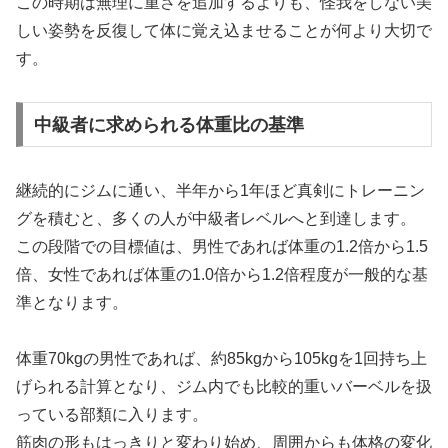
この時期は無理に重さを追加するよりも、怪我をしない美
しい姿勢を反復して体に覚え込ませることが何より大切で
す。
中級者に求められる体重比の基準
継続的にジムに通い、半年から1年ほど真剣にトレーニン
グを積むと、多くの人が中級者レベルへと到達します。
この段階での目標値は、男性であれば体重の1.2倍から1.5
倍、女性であれば体重の1.0倍から1.2倍程度が一般的な基
準となります。
体重70kgの男性であれば、約85kgから105kgを1回持ち上
げられる計算となり、ジム内でも比較的重いバーベルを扱
っている部類に入ります。
筋肉の形もはっきりと変わり始め、周囲からも体格の変化