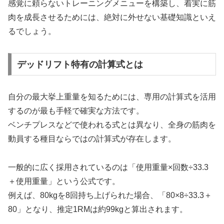
感覚に頼らないトレーニングメニューを構築し、着実に筋
肉を成長させるためには、絶対に外せない基礎知識といえ
るでしょう。
デッドリフト特有の計算式とは
自分の最大挙上重量を知るためには、専用の計算式を活用
するのが最も手軽で確実な方法です。
ベンチプレスなどで使われる式とは異なり、全身の筋肉を
動員する種目ならではの計算式が存在します。
一般的に広く採用されているのは「使用重量×回数÷33.3
＋使用重量」という公式です。
例えば、80kgを8回持ち上げられた場合、「80×8÷33.3＋
80」となり、推定1RMは約99kgと算出されます。