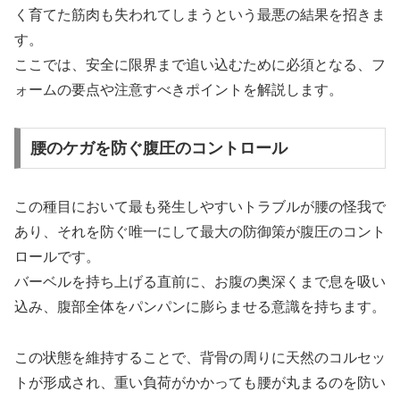
く育てた筋肉も失われてしまうという最悪の結果を招きま
す。
ここでは、安全に限界まで追い込むために必須となる、フ
ォームの要点や注意すべきポイントを解説します。
腰のケガを防ぐ腹圧のコントロール
この種目において最も発生しやすいトラブルが腰の怪我で
あり、それを防ぐ唯一にして最大の防御策が腹圧のコント
ロールです。
バーベルを持ち上げる直前に、お腹の奥深くまで息を吸い
込み、腹部全体をパンパンに膨らませる意識を持ちます。
この状態を維持することで、背骨の周りに天然のコルセッ
トが形成され、重い負荷がかかっても腰が丸まるのを防い