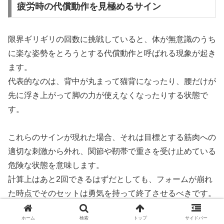
疲労時の代償動作を見極めるサイン
限界ギリギリの回数に挑戦していると、体が無意識のうち
に楽な姿勢をとろうとする代償動作と呼ばれる現象が起き
ます。
代表的なのは、背中が丸まって猫背になったり、腰だけが
先に浮き上がって脚の力が使えなくなったりする状態で
す。
これらのサインが現れた場合、それは目標とする筋肉への
適切な刺激から外れ、関節や靭帯で重さを受け止めている
危険な状態を意味します。
計算上はあと2回できるはずだとしても、フォームが崩れ
た時点でそのセットは勇気を持って終了させるべきです。
ホーム
検索
トップ
サイドバー
正しいフォームを維持したまま持ち上げられた回数だけ