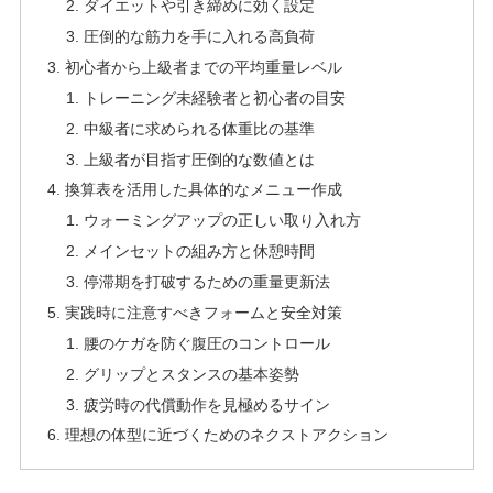
ダイエットや引き締めに効く設定
圧倒的な筋力を手に入れる高負荷
初心者から上級者までの平均重量レベル
トレーニング未経験者と初心者の目安
中級者に求められる体重比の基準
上級者が目指す圧倒的な数値とは
換算表を活用した具体的なメニュー作成
ウォーミングアップの正しい取り入れ方
メインセットの組み方と休憩時間
停滞期を打破するための重量更新法
実践時に注意すべきフォームと安全対策
腰のケガを防ぐ腹圧のコントロール
グリップとスタンスの基本姿勢
疲労時の代償動作を見極めるサイン
理想の体型に近づくためのネクストアクション