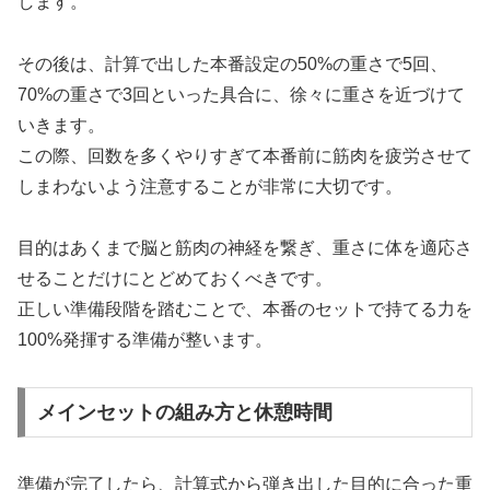
します。
その後は、計算で出した本番設定の50%の重さで5回、
70%の重さで3回といった具合に、徐々に重さを近づけて
いきます。
この際、回数を多くやりすぎて本番前に筋肉を疲労させて
しまわないよう注意することが非常に大切です。
目的はあくまで脳と筋肉の神経を繋ぎ、重さに体を適応さ
せることだけにとどめておくべきです。
正しい準備段階を踏むことで、本番のセットで持てる力を
100%発揮する準備が整います。
メインセットの組み方と休憩時間
準備が完了したら、計算式から弾き出した目的に合った重