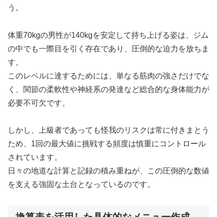
う。
体重70kgの男性が140kgを安定して持ち上げる姿は、ジム
の中でも一際目を引く存在であり、圧倒的な迫力を放ちま
す。
このレベルに達するためには、単なる筋肉の強さだけでな
く、関節の柔軟性や神経系の発達など総合的な身体能力が
必要不可欠です。
しかし、上級者であっても怪我のリスクは常に付きまとう
ため、1回の最大値に挑戦する頻度は慎重にコントロール
されています。
日々の地道な計算と記録の積み重ねが、この圧倒的な数値
を支える強固な土台となっているのです。