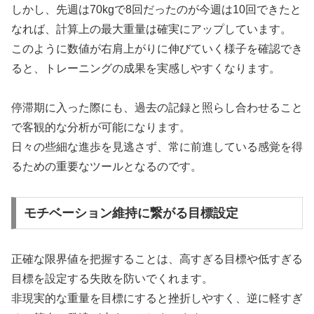
しかし、先週は70kgで8回だったのが今週は10回できたと
なれば、計算上の最大重量は確実にアップしています。
このように数値が右肩上がりに伸びていく様子を確認でき
ると、トレーニングの成果を実感しやすくなります。
停滞期に入った際にも、過去の記録と照らし合わせること
で客観的な分析が可能になります。
日々の些細な進歩を見逃さず、常に前進している感覚を得
るための重要なツールとなるのです。
モチベーション維持に繋がる目標設定
正確な限界値を把握することは、高すぎる目標や低すぎる
目標を設定する失敗を防いでくれます。
非現実的な重量を目標にすると挫折しやすく、逆に軽すぎ