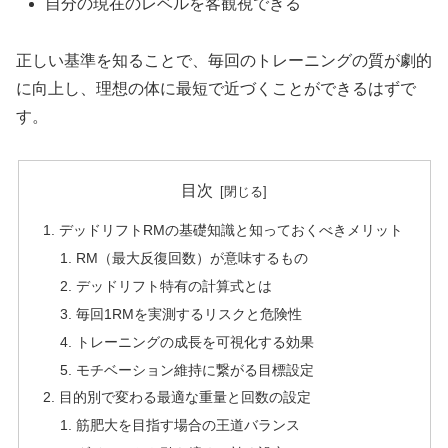
自分の現在のレベルを客観視できる
正しい基準を知ることで、毎回のトレーニングの質が劇的
に向上し、理想の体に最短で近づくことができるはずで
す。
目次
デッドリフトRMの基礎知識と知っておくべきメリット
RM（最大反復回数）が意味するもの
デッドリフト特有の計算式とは
毎回1RMを実測するリスクと危険性
トレーニングの成長を可視化する効果
モチベーション維持に繋がる目標設定
目的別で変わる最適な重量と回数の設定
筋肥大を目指す場合の王道バランス