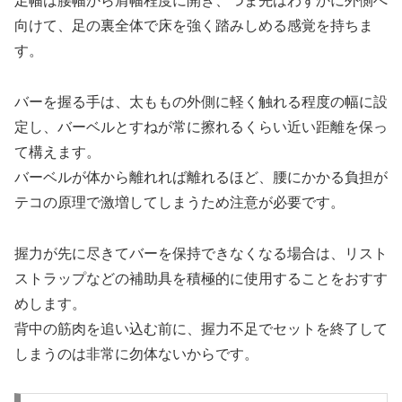
足幅は腰幅から肩幅程度に開き、つま先はわずかに外側へ
向けて、足の裏全体で床を強く踏みしめる感覚を持ちま
す。
バーを握る手は、太ももの外側に軽く触れる程度の幅に設
定し、バーベルとすねが常に擦れるくらい近い距離を保っ
て構えます。
バーベルが体から離れれば離れるほど、腰にかかる負担が
テコの原理で激増してしまうため注意が必要です。
握力が先に尽きてバーを保持できなくなる場合は、リスト
ストラップなどの補助具を積極的に使用することをおすす
めします。
背中の筋肉を追い込む前に、握力不足でセットを終了して
しまうのは非常に勿体ないからです。