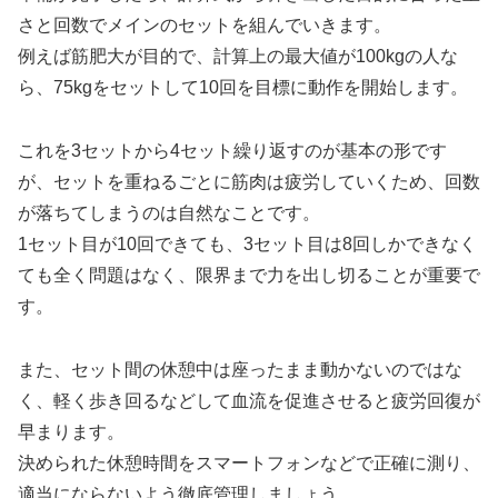
さと回数でメインのセットを組んでいきます。
例えば筋肥大が目的で、計算上の最大値が100kgの人な
ら、75kgをセットして10回を目標に動作を開始します。
これを3セットから4セット繰り返すのが基本の形です
が、セットを重ねるごとに筋肉は疲労していくため、回数
が落ちてしまうのは自然なことです。
1セット目が10回できても、3セット目は8回しかできなく
ても全く問題はなく、限界まで力を出し切ることが重要で
す。
また、セット間の休憩中は座ったまま動かないのではな
く、軽く歩き回るなどして血流を促進させると疲労回復が
早まります。
決められた休憩時間をスマートフォンなどで正確に測り、
適当にならないよう徹底管理しましょう。