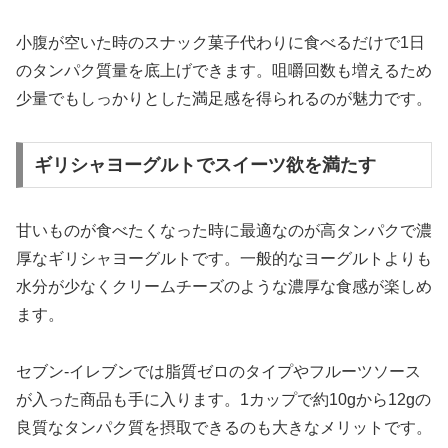
小腹が空いた時のスナック菓子代わりに食べるだけで1日
のタンパク質量を底上げできます。咀嚼回数も増えるため
少量でもしっかりとした満足感を得られるのが魅力です。
ギリシャヨーグルトでスイーツ欲を満たす
甘いものが食べたくなった時に最適なのが高タンパクで濃
厚なギリシャヨーグルトです。一般的なヨーグルトよりも
水分が少なくクリームチーズのような濃厚な食感が楽しめ
ます。
セブン-イレブンでは脂質ゼロのタイプやフルーツソース
が入った商品も手に入ります。1カップで約10gから12gの
良質なタンパク質を摂取できるのも大きなメリットです。