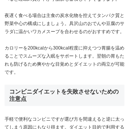
夜遅く食べる場合は主食の炭水化物を控えてタンパク質と
野菜中心の構成にしましょう。具沢山のおでんや豆腐のサ
ラダに温かいワカメスープを合わせるのがおすすめです。
カロリーを200kcalから300kcal程度に抑えつつ胃腸を温め
ることでスムーズな入眠をサポートします。翌朝の胃もた
れも防げるため爽やかな目覚めとダイエットの両立が可能
です。
コンビニダイエットを失敗させないための
注意点
手軽で便利なコンビニですが選び方を間違えると逆に太っ
てしまう原因にもなり得ます。ダイエット目的で利用する