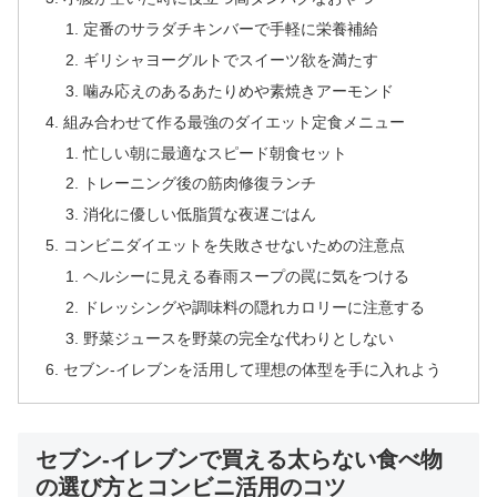
定番のサラダチキンバーで手軽に栄養補給
ギリシャヨーグルトでスイーツ欲を満たす
噛み応えのあるあたりめや素焼きアーモンド
組み合わせて作る最強のダイエット定食メニュー
忙しい朝に最適なスピード朝食セット
トレーニング後の筋肉修復ランチ
消化に優しい低脂質な夜遅ごはん
コンビニダイエットを失敗させないための注意点
ヘルシーに見える春雨スープの罠に気をつける
ドレッシングや調味料の隠れカロリーに注意する
野菜ジュースを野菜の完全な代わりとしない
セブン-イレブンを活用して理想の体型を手に入れよう
セブン-イレブンで買える太らない食べ物
の選び方とコンビニ活用のコツ