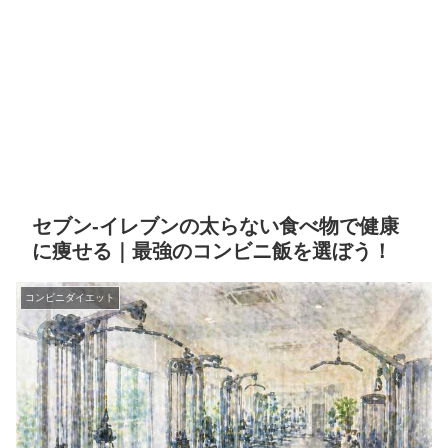
セブン-イレブンの太らない食べ物で健康
に痩せる｜最強のコンビニ飯を選ぼう！
コンビニダイエット