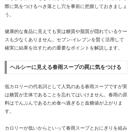
際に気をつけるべき落とし穴を事前に把握しておきましょ
う。
健康的な食品に見えても実は糖質や脂質が隠れているケー
スも少なくありません。セブン-イレブンを賢く活用して
確実に結果を出すための重要なポイントを解説します。
ヘルシーに見える春雨スープの罠に気をつける
低カロリーの代名詞として人気のある春雨スープですが実
は糖質が主体であることを忘れてはいけません。春雨の原
料はでんぷんであるため食べ過ぎると血糖値が上がりま
す。
カロリーが低いからといって春雨スープとおにぎりを組み