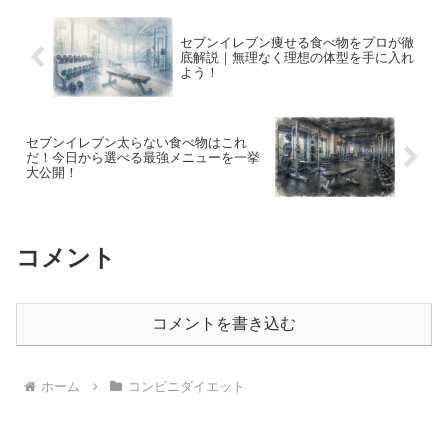
につけて理想のボディメイクを成功させ
ましょう。
セブンイレブン痩せる食べ物をプロが徹
底解説｜無理なく理想の体型を手に入れ
よう！
セブンイレブン太らない食べ物はこれ
だ！今日から選べる最強メニューを一挙
大公開！
コメント
コメントを書き込む
ホーム
コンビニダイエット