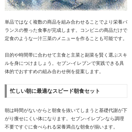
単品ではなく複数の商品を組み合わせることでより栄養バ
ランスの整った食事が完成します。コンビニの商品だけで
定食のような一汁三菜のメニューを作ることも可能です。
目的や時間帯に合わせて主食と主菜と副菜を賢く選ぶスキ
ルを身につけましょう。セブン-イレブンで実践できる具
体的でおすすめの組み合わせ例を提案します。
忙しい朝に最適なスピード朝食セット
朝は時間がないからと朝食を抜いてしまうと基礎代謝が下
がり痩せにくい体になります。セブン-イレブンなら調理
不要ですぐに食べられる栄養満点な朝食が揃います。