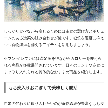
しっかり食べながら痩せるためには主食の選び方とボリュ
ームのある惣菜の組み合わせが鍵です。糖質を適度に抑え
つつ食物繊維を補えるアイテムを活用しましょう。
セブン-イレブンには満足感を得ながらカロリーを抑えら
れる商品が多数展開されています。日々のランチや夕食に
すぐ取り入れられる具体的なおすすめ商品を紹介します。
もち麦入りおにぎりで美味しく腸活
白米の代わりに取り入れたいのが食物繊維が豊富なもち麦