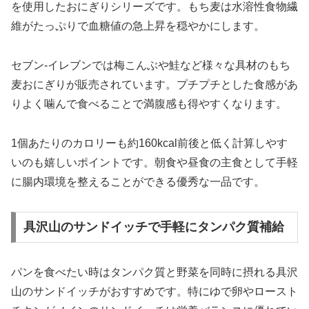
を使用したおにぎりシリーズです。もち麦は水溶性食物繊
維がたっぷりで血糖値の急上昇を穏やかにします。
セブン-イレブンでは梅こんぶや鮭など様々な具材のもち
麦おにぎりが販売されています。プチプチとした食感があ
りよく噛んで食べることで満腹感も得やすくなります。
1個あたりのカロリーも約160kcal前後と低く計算しやす
いのも嬉しいポイントです。朝食や昼食の主食として手軽
に腸内環境を整えることができる優秀な一品です。
具沢山のサンドイッチで手軽にタンパク質補給
パンを食べたい時はタンパク質と野菜を同時に摂れる具沢
山のサンドイッチがおすすめです。特にゆで卵やロースト