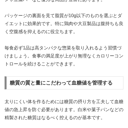
パッケージの裏面を見て脂質が10g以下のものを選ぶとダ
イエットに効果的です。特に鶏肉や大豆製品は腹持ちも良
く空腹感を抑えるのに役立ちます。
毎食必ず1品は高タンパクな惣菜を取り入れるよう習慣づ
けましょう。食事の満足度が上がり無理なくカロリーコン
トロールを続けることができます。
糖質の質と量にこだわって血糖値を管理する
太りにくい体を作るためには糖質の摂り方を工夫して血糖
値の急上昇を防ぐ必要があります。白米や菓子パンなどの
精製された糖質はなるべく控えるのが基本です。