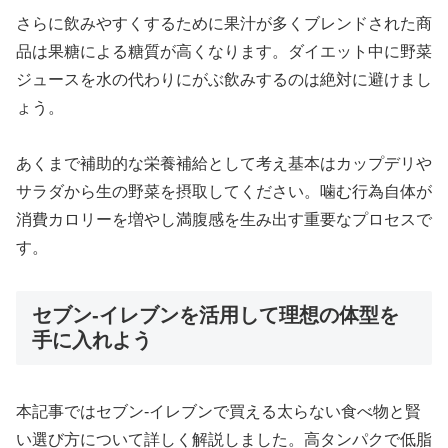
さらに飲みやすくするために果汁が多くブレンドされた商
品は果糖による糖質が高くなります。ダイエット中に野菜
ジュースを水の代わりにがぶ飲みするのは絶対に避けまし
ょう。
あくまで補助的な栄養補給として考え基本はカップデリや
サラダから生の野菜を摂取してください。噛む行為自体が
消費カロリーを増やし満腹感を生み出す重要なプロセスで
す。
セブン-イレブンを活用して理想の体型を
手に入れよう
本記事ではセブン-イレブンで買える太らない食べ物と賢
い選び方について詳しく解説しました。高タンパクで低脂