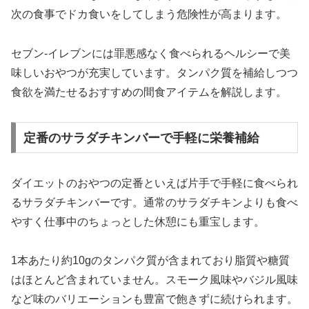
次の食事でドカ食いをしてしまう危険性が高まります。
セブン-イレブンには罪悪感なく食べられるヘルシーで美
味しいおやつが充実しています。タンパク質を補給しつつ
食欲を満たせるおすすめの間食アイテムを解説します。
定番のサラダチキンバーで手軽に栄養補給
ダイエットのおやつの定番といえば片手で手軽に食べられ
るサラダチキンバーです。通常のサラダチキンよりも食べ
やすく仕事中のちょっとした休憩にも重宝します。
1本あたり約10gのタンパク質が含まれており脂質や糖質
はほとんど含まれていません。スモーク風味やバジル風味
など味のバリエーションも豊富で飽きずに続けられます。