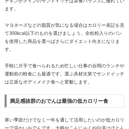
チキンがメインのサンドイッチは栄養バランスに優れてい
ます。
マヨネーズなどの脂質が気になる場合はカロリー表記を見
て300kcal以下のものを選びましょう。全粒粉入りのパン
を使用した商品を選べばさらにダイエット向きになりま
す。
手軽に片手で食べられるため忙しい仕事の合間のランチや
運動前の軽食にも最適です。選ぶ具材次第でサンドイッチ
は立派なボディメイク食へと変貌します。
満足感抜群のおでんは最強の低カロリー食
寒い季節だけでなく一年を通して活用したいのが低カロリ
ーで温かいおでんです。大根やこんにゃくや白滝はほとん