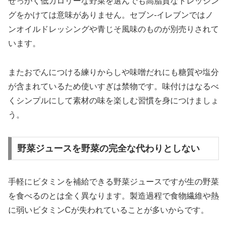
せっかく低カロリーな野菜を選んでも高脂質なドレッシン
グをかけては意味がありません。セブン-イレブンではノ
ンオイルドレッシングや青じそ風味のものが別売りされて
います。
またおでんにつける練りからしや味噌だれにも糖質や塩分
が含まれているため使いすぎは禁物です。味付けはなるべ
くシンプルにして素材の味を楽しむ習慣を身につけましょ
う。
野菜ジュースを野菜の完全な代わりとしない
手軽にビタミンを補給できる野菜ジュースですが生の野菜
を食べるのとは全く異なります。製造過程で食物繊維や熱
に弱いビタミンCが失われていることが多いからです。