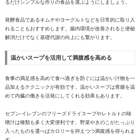
るだけシンプルな作りの食品を選ぶようにしましょう。
発酵食品であるキムチやヨーグルトなどを日常的に取り入
れることもおすすめします。腸内環境が改善されると便秘
解消だけでなく基礎代謝の向上にも繋がります。
温かいスープを活用して満腹感を高める
食事の満足感を高めて食べ過ぎを防ぐには温かい汁物を一
品加えるテクニックが有効です。温かいスープは胃腸を温
めて内臓の働きを活発にしてくれる効果もあります。
セブン-イレブンのフリーズドライスープやレトルトの味
噌汁は種類も多く大変便利です。野菜やきのこがたっぷり
入ったものを選べばカロリーを抑えつつ満腹感を得られま
す。