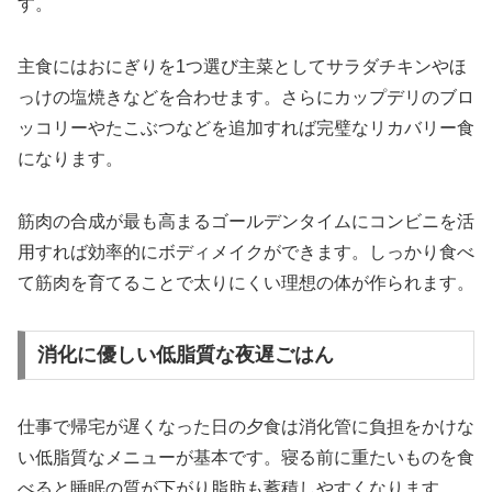
す。
主食にはおにぎりを1つ選び主菜としてサラダチキンやほ
っけの塩焼きなどを合わせます。さらにカップデリのブロ
ッコリーやたこぶつなどを追加すれば完璧なリカバリー食
になります。
筋肉の合成が最も高まるゴールデンタイムにコンビニを活
用すれば効率的にボディメイクができます。しっかり食べ
て筋肉を育てることで太りにくい理想の体が作られます。
消化に優しい低脂質な夜遅ごはん
仕事で帰宅が遅くなった日の夕食は消化管に負担をかけな
い低脂質なメニューが基本です。寝る前に重たいものを食
べると睡眠の質が下がり脂肪も蓄積しやすくなります。