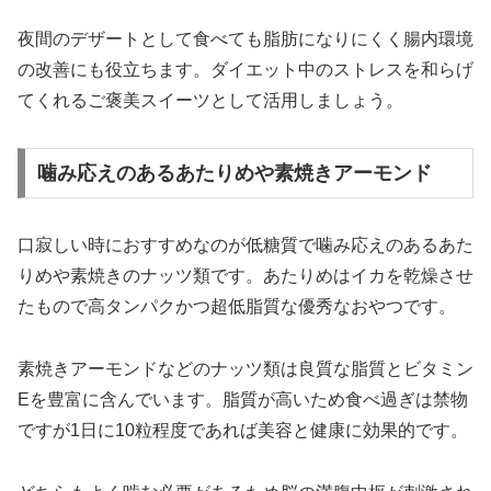
夜間のデザートとして食べても脂肪になりにくく腸内環境
の改善にも役立ちます。ダイエット中のストレスを和らげ
てくれるご褒美スイーツとして活用しましょう。
噛み応えのあるあたりめや素焼きアーモンド
口寂しい時におすすめなのが低糖質で噛み応えのあるあた
りめや素焼きのナッツ類です。あたりめはイカを乾燥させ
たもので高タンパクかつ超低脂質な優秀なおやつです。
素焼きアーモンドなどのナッツ類は良質な脂質とビタミン
Eを豊富に含んでいます。脂質が高いため食べ過ぎは禁物
ですが1日に10粒程度であれば美容と健康に効果的です。