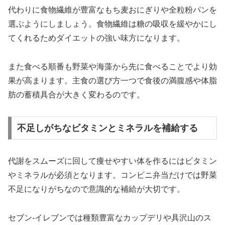
代わりに食物繊維が豊富なもち麦おにぎりや全粒粉パンを
選ぶようにしましょう。食物繊維は糖の吸収を緩やかにし
てくれるためダイエットの強い味方になります。
また食べる順番も野菜や海藻から先に食べることでより効
果が高まります。主食の選び方一つで食後の満腹感や体脂
肪の蓄積具合が大きく変わるのです。
不足しがちなビタミンとミネラルを補給する
代謝をスムーズに回して痩せやすい体を作るにはビタミン
やミネラルが必須となります。コンビニ弁当だけでは野菜
不足になりがちなので意識的な補給が大切です。
セブン-イレブンでは種類豊富なカップデリや具沢山のス