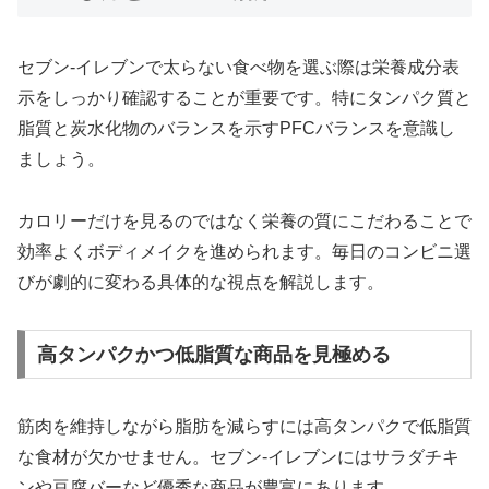
セブン-イレブンで太らない食べ物を選ぶ際は栄養成分表
示をしっかり確認することが重要です。特にタンパク質と
脂質と炭水化物のバランスを示すPFCバランスを意識し
ましょう。
カロリーだけを見るのではなく栄養の質にこだわることで
効率よくボディメイクを進められます。毎日のコンビニ選
びが劇的に変わる具体的な視点を解説します。
高タンパクかつ低脂質な商品を見極める
筋肉を維持しながら脂肪を減らすには高タンパクで低脂質
な食材が欠かせません。セブン-イレブンにはサラダチキ
ンや豆腐バーなど優秀な商品が豊富にあります。