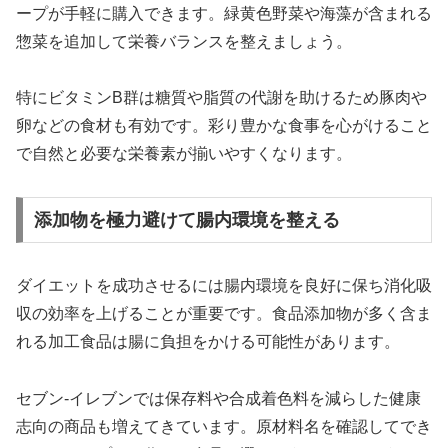
ープが手軽に購入できます。緑黄色野菜や海藻が含まれる
惣菜を追加して栄養バランスを整えましょう。
特にビタミンB群は糖質や脂質の代謝を助けるため豚肉や
卵などの食材も有効です。彩り豊かな食事を心がけること
で自然と必要な栄養素が揃いやすくなります。
添加物を極力避けて腸内環境を整える
ダイエットを成功させるには腸内環境を良好に保ち消化吸
収の効率を上げることが重要です。食品添加物が多く含ま
れる加工食品は腸に負担をかける可能性があります。
セブン-イレブンでは保存料や合成着色料を減らした健康
志向の商品も増えてきています。原材料名を確認してでき