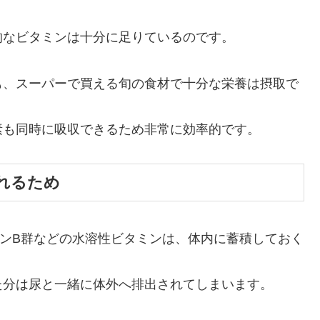
的なビタミンは十分に足りているのです。
も、スーパーで買える旬の食材で十分な栄養は摂取で
素も同時に吸収できるため非常に効率的です。
れるため
ンB群などの水溶性ビタミンは、体内に蓄積しておく
た分は尿と一緒に体外へ排出されてしまいます。