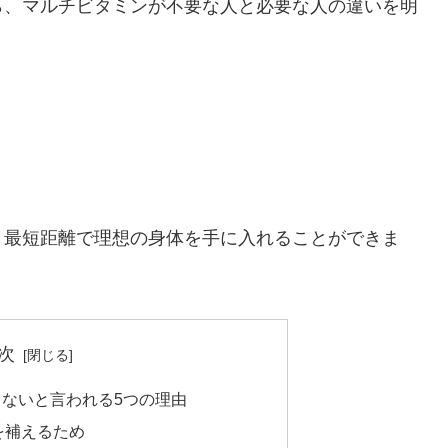
ら、マルチビタミンが不要な人と必要な人の違いを明
、最短距離で理想の身体を手に入れることができま
次
ないと言われる5つの理由
を補えるため