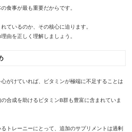
本の食事が最も重要だからです。
されているのか、その核心に迫ります。
の理由を正しく理解しましょう。
め
を心がけていれば、ビタミンが極端に不足することは
肉の合成を助けるビタミンB群も豊富に含まれていま
いるトレーニーにとって、追加のサプリメントは過剰