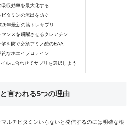
の吸収効率を最大化する
性ビタミンの流出を防ぐ
026年最新の筋トレサプリ
ーマンスを飛躍させるクレアチン
解を防ぐ必須アミノ酸のEAA
品質なホエイプロテイン
タイルに合わせてサプリを選択しよう
と言われる5つの理由
レマルチビタミンいらないと発信するのには明確な根