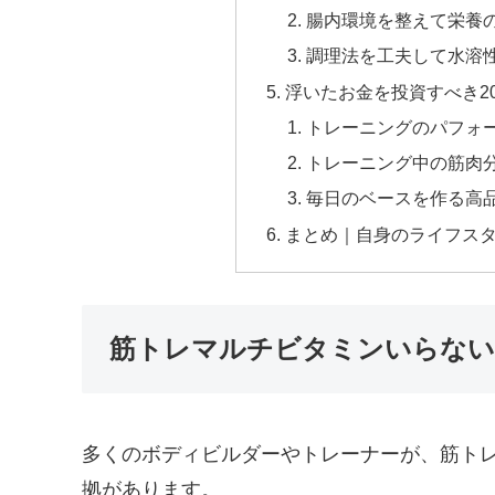
腸内環境を整えて栄養
調理法を工夫して水溶
浮いたお金を投資すべき2
トレーニングのパフォ
トレーニング中の筋肉分
毎日のベースを作る高
まとめ｜自身のライフス
筋トレマルチビタミンいらない
多くのボディビルダーやトレーナーが、筋ト
拠があります。