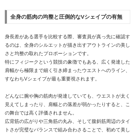
全身の筋肉の均整と圧倒的なVシェイプの有無
身長差がある選手を比較する際、審査員が真っ先に確認す
るのは、全身のシルエットが描き出すアウトラインの美し
さと均整の取れたプロポーションです。
特にフィジークという競技の象徴でもある、広く発達した
肩幅から極限まで細く引き締まったウエストへのライン、
すなわちVシェイプが最も重要視されます。
どんなに腕や胸の筋肉が発達していても、ウエストが太く
見えてしまったり、肩幅との落差が弱かったりすると、こ
の舞台では高く評価されません。
広背筋の広がりや三角筋の丸み、そして腹斜筋周辺のタイ
トさが完璧なバランスで組み合わさることで、初めて美し