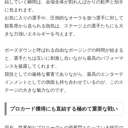
結していく瞬間は、会場全体が割れんばかりの歓声と拍手
に包まれます。
お気に入りの選手や、圧倒的なオーラを放つ選手に対して
観客席から送られる熱気は、ステージ上の選手たちにも大
きな力強いエネルギーを与えます。
ポーズダウンと呼ばれる自由なポージングの時間が始まる
と、選手たちは互いに刺激し合いながら最高のパフォーマ
ンスを披露してくれます。
競技としての厳格な審査でありながら、最高のエンターテ
インメントとしての側面も持ち合わせているのが、このス
テージの大きな魅力なのです。
プロカード獲得にも直結する極めて重要な戦い
現在、世界的なプロリーグへの登竜門となっている特定の