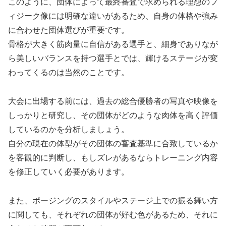
このように、団体によって最終審査で求められる理想のフ
ィジーク像には明確な違いがあるため、自身の体格や強み
に合わせた団体選びが重要です。
骨格が大きく筋肉量に自信がある選手と、細身でありなが
ら美しいバランスを持つ選手とでは、輝けるステージが変
わってくるのは当然のことです。
大会に出場する前には、過去の総合優勝者の写真や映像を
しっかりと研究し、その団体がどのような肉体を高く評価
しているのかを分析しましょう。
自分の現在の体型がその団体の審査基準に合致しているか
を客観的に判断し、もしズレがあるならトレーニング内容
を修正していく必要があります。
また、ポージングのスタイルやステージ上での振る舞い方
に関しても、それぞれの団体が好む色があるため、それに