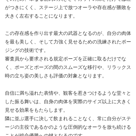
がつきにくく、ステージ上で放つオーラや存在感が勝敗を
大きく左右することになります。
この存在感を作り出す最大の武器となるのが、自分の肉体
を最も美しく、そして力強く見せるための洗練されたポー
ジングの技術です。
審査員から要求される規定ポーズを正確に取るだけでな
く、ポーズとポーズの間のスムーズな移行や、リラックス
時の立ち姿の美しさも評価の対象となります。
自信に満ち溢れた表情や、観客を惹きつけるような堂々と
した振る舞いは、自身の肉体を実際のサイズ以上に大きく
見せる効果をもたらします。
隣に並ぶ選手に決して飲まれることなく、常に自分がステ
ージの主役であるかのような圧倒的なオーラを放ち続ける
ことが総合優勝への鍵となるのです。