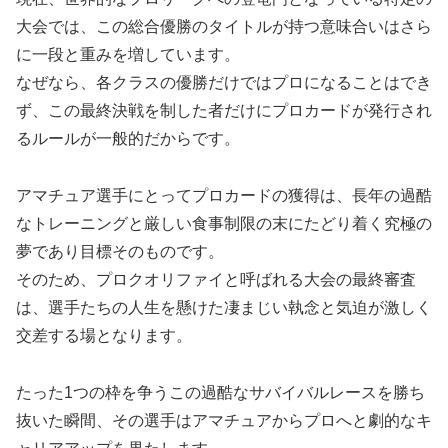
大会では、この総合優勝のタイトルが持つ意味合いはさら
に一段と重みを増しています。
なぜなら、各クラスの優勝だけではプロになることはでき
ず、この最終決戦を制した者だけにプロカードが発行され
るルールが一般的だからです。
アマチュア選手にとってプロカードの獲得は、長年の過酷
なトレーニングと厳しい食事制限の末にたどり着く究極の
夢であり目標そのものです。
そのため、プロクオリファイと呼ばれる大会の最終審査
は、選手たちの人生を懸けた凄まじい執念と気迫が激しく
交差する場となります。
たった1つの枠を争うこの過酷なサバイバルレースを勝ち
抜いた瞬間、その選手はアマチュアからプロへと劇的なキ