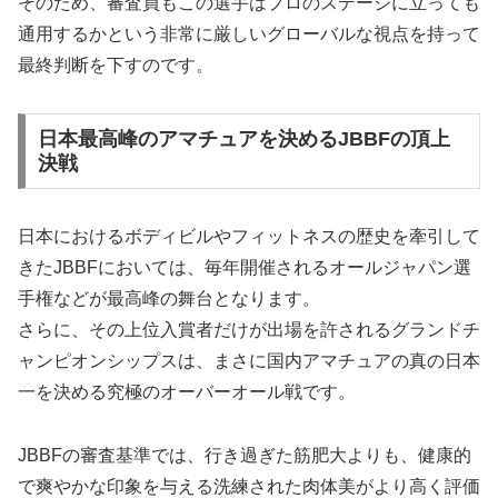
そのため、審査員もこの選手はプロのステージに立っても
通用するかという非常に厳しいグローバルな視点を持って
最終判断を下すのです。
日本最高峰のアマチュアを決めるJBBFの頂上
決戦
日本におけるボディビルやフィットネスの歴史を牽引して
きたJBBFにおいては、毎年開催されるオールジャパン選
手権などが最高峰の舞台となります。
さらに、その上位入賞者だけが出場を許されるグランドチ
ャンピオンシップスは、まさに国内アマチュアの真の日本
一を決める究極のオーバーオール戦です。
JBBFの審査基準では、行き過ぎた筋肥大よりも、健康的
で爽やかな印象を与える洗練された肉体美がより高く評価