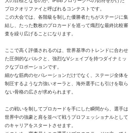
大の目標となるのが、IFBBプロリーグへの切符をかけた
プロクオリファイと呼ばれるコンテストです。
この大会では、各階級を制した優勝者たちがステージに集
結し、たった数枚のプロカードを巡って熾烈な最終比較審
査を繰り広げることになります。
ここで高く評価されるのは、世界基準のトレンドに合わせ
た圧倒的なバルクと、強烈なVシェイプを持つダイナミッ
クなプロポーションです。
細かな筋肉のセパレーションだけでなく、ステージ全体を
制圧するような力強いオーラと、海外選手にも引けを取ら
ない骨格の広さが求められます。
この戦いを制してプロカードを手にした瞬間から、選手は
世界中の強豪と肩を並べて戦うプロフェッショナルとして
のキャリアをスタートさせます。