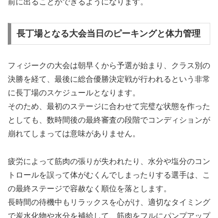
前に出ることができるようになります。
長丁場となる大会当日のピーキングと体力管理
フィジークの大会は朝早くから予選が始まり、クラス別の
決勝を経て、最後に総合優勝決定戦が行われるという非常
に長丁場のスケジュールとなります。
そのため、最初のステージに合わせて完璧な状態を作った
としても、数時間後の最終審査の段階でコンディションが
崩れてしまっては意味がありません。
疲労によって筋肉の張りが失われたり、水分や塩分のコン
トロールを誤って体がむくんでしまったりする選手は、こ
の最終ステージで容赦なく順位を落とします。
長時間の待機中もリラックスを心がけ、適切なタイミング
で炭水化物や水分を補給して、筋肉をフルにパンプアップ