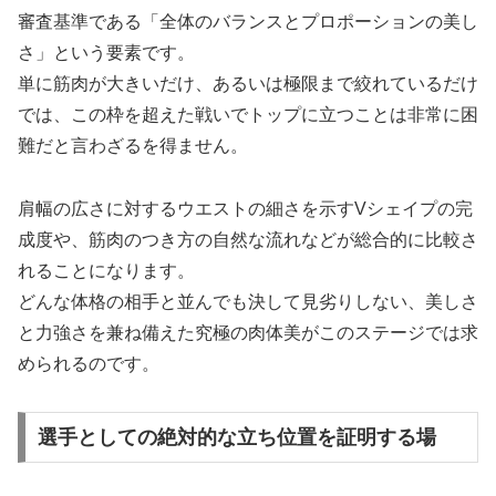
審査基準である「全体のバランスとプロポーションの美し
さ」という要素です。
単に筋肉が大きいだけ、あるいは極限まで絞れているだけ
では、この枠を超えた戦いでトップに立つことは非常に困
難だと言わざるを得ません。
肩幅の広さに対するウエストの細さを示すVシェイプの完
成度や、筋肉のつき方の自然な流れなどが総合的に比較さ
れることになります。
どんな体格の相手と並んでも決して見劣りしない、美しさ
と力強さを兼ね備えた究極の肉体美がこのステージでは求
められるのです。
選手としての絶対的な立ち位置を証明する場