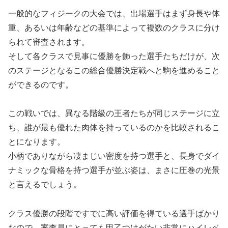
一般的なフィジークの大会では、出場選手はまず身長や体
重、あるいは年齢などの基準によって複数のクラスに分け
られて審査されます。
そして各クラスで見事に優勝を飾った選手たちだけが、次
のステージとなるこの総合優勝決定戦へと駒を進めること
ができるのです。
この戦いでは、異なる階級の王者たちが同じステージに立
ち、誰が最も優れた肉体を持っているのかを比較されるこ
とになります。
小柄でありながら凄まじい密度を持つ選手と、長身でダイ
ナミックな骨格を持つ選手が並ぶ姿は、まさに圧巻の光景
と言えるでしょう。
クラス優勝の段階ですでに高い評価を得ている選手ばかり
なので、審査員にとっても甲乙つけがたい非常にハイレベ