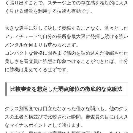
く張り出すことで、ステージ上での存在感を相対的に大き
く見せる錯覚を利用する技術も有効です。
大きな選手に対して決して萎縮することなく、堂々とした
アティチュードで自分の長所を最大限に発揮し続ける強い
メンタルが何よりも求められます。
コンパクトな骨格に限界まで筋肉を詰め込んだ凝縮された
美しさを審査員に強烈に印象づけることができれば、十分
に勝機は見えてくるはずです。
比較審査を想定した弱点部位の徹底的な克服法
クラス別審査では目立たなかった僅かな弱点も、他のクラ
スの王者と横並びで比較された瞬間、審査員の目には大き
なマイナスポイントとして映ります。