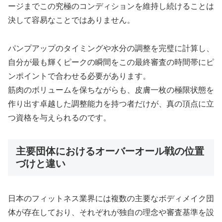
ージまでこの究極のコンディションを維持し続けることは
決して容易なことではありません。
パンプアップのタイミングや水分の調整を完璧に計算し、
自分が最も輝くピークの瞬間をこの最終審査の時間帯にピ
ンポイントで合わせる必要があります。
筋肉のボリュームを保ちながらも、皮膚一枚の極限状態を
作り出す卓越した調整能力を持つ者だけが、真の頂点に立
つ資格を与えられるのです。
主要団体におけるオーバーオール戦の位置
づけと違い
日本のフィットネス業界には複数の主要なボディメイク団
体が存在しており、それぞれが独自の理念や審査基準を設