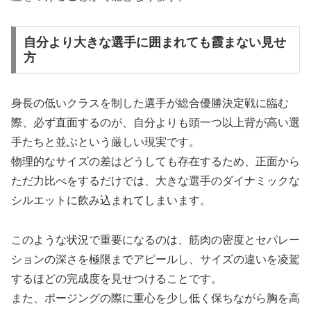
自分より大きな選手に囲まれても霞まない見せ
方
身長の低いクラスを制した選手が総合優勝決定戦に臨む
際、必ず直面するのが、自分よりも頭一つ以上背が高い選
手たちと並ぶという厳しい現実です。
物理的なサイズの差はどうしても存在するため、正面から
ただ力比べをするだけでは、大きな選手のダイナミックな
シルエットに飲み込まれてしまいます。
このような状況で重要になるのは、筋肉の密度とセパレー
ションの深さを極限までアピールし、サイズの違いを凌駕
するほどの完成度を見せつけることです。
また、ポージングの際に重心を少し低く保ちながら胸を高