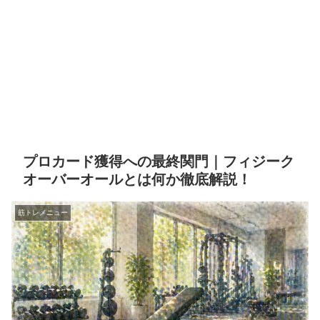
プロカード獲得への最終関門｜フィジーク
オーバーオールとは何か徹底解説！
筋トレメニュー