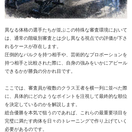
異なる体格の選手たちが並ぶこの特殊な審査環境において
は、通常の階級別審査とは少し異なる視点での評価が下さ
れるケースが存在します。
圧倒的なバルクを持つ相手や、芸術的なプロポーションを
持つ相手と比較された際に、自身の強みをいかにアピール
できるかが勝負の分かれ目です。
ここでは、審査員が複数のクラス王者を横一列に並べた際
に、具体的にどのようなポイントを注視して最終的な順位
を決定しているのかを解説します。
総合優勝を本気で狙うのであれば、これらの最重要項目を
完璧に満たす肉体を日々のトレーニングで作り上げていく
必要があるのです。