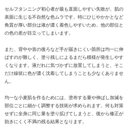
セルフタンニング初心者が最も直面しやすい失敗が、肌の
表面に生じる不自然な色ムラです。特にひじやかかとなど
角質が厚い部分は液が濃く着色しやすいため、他の部位と
の色の差が目立ってしまいます。
また、背中や首の後ろなど手が届きにくい箇所は均一に伸
ばすのが難しく、塗り残しによるまだら模様が発生しやす
くなります。液だれに気づかずに放置してしまうと、そこ
だけ線状に色が濃く沈着してしまうことも少なくありませ
ん。
均一な小麦肌を作るためには、塗布する量や伸ばし加減を
部位ごとに細かく調整する技術が求められます。何も対策
せずに全身に同じ量を塗り拡げてしまうと、後から修正が
効きにくく不満の残る結果となります。