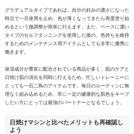
グラデュアルタイプであれば、自分の好みの濃さになった
時点で一旦使用を止め、色が薄くなってきたら再度塗り始
めるという微調整が簡単に行えます。また、ベースに濃い
タイプのセルフタンニングを使用した後の、色持ちを維持
するためのメンテナンス用アイテムとしても非常に優秀に
働きます。
保湿成分が豊富に配合されている商品が多く、肌のケアと
日焼け肌の演出を同時に行えるため、忙しいトレーニーに
とっても一石二鳥のアイテムです。毎日のルーティンに無
理なく組み込めるため、常に一定の健康的な肌色をキープ
したい方にとっては最強のパートナーとなるでしょう。
日焼けマシンと比べたメリットも再確認し
よう