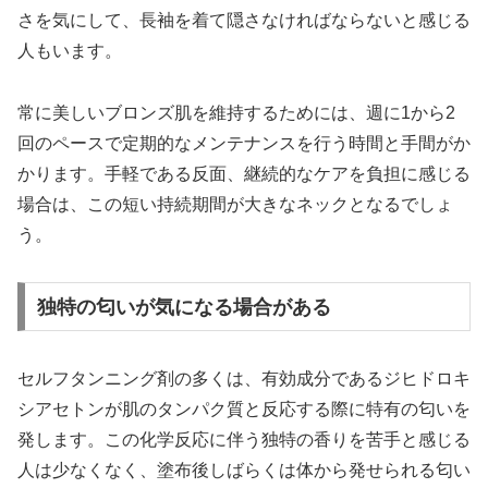
さを気にして、長袖を着て隠さなければならないと感じる
人もいます。
常に美しいブロンズ肌を維持するためには、週に1から2
回のペースで定期的なメンテナンスを行う時間と手間がか
かります。手軽である反面、継続的なケアを負担に感じる
場合は、この短い持続期間が大きなネックとなるでしょ
う。
独特の匂いが気になる場合がある
セルフタンニング剤の多くは、有効成分であるジヒドロキ
シアセトンが肌のタンパク質と反応する際に特有の匂いを
発します。この化学反応に伴う独特の香りを苦手と感じる
人は少なくなく、塗布後しばらくは体から発せられる匂い