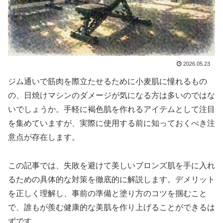
2026.05.23
ジム通いで筋肉を際立たせるために小麦肌に憧れるもの
の、日焼けマシンのダメージが気になる方は多いのではな
いでしょうか。手軽に褐色肌を作れるアイテムとして注目
を集めていますが、実際に使用する前に知っておくべき注
意点が存在します。
この記事では、失敗を避けて美しいブロンズ肌を手に入れ
るための具体的な対策を徹底的に解説します。デメリット
を正しく理解し、事前の準備と塗り方のコツを掴むこと
で、誰もが羨む健康的な美肌を作り上げることができるは
ずです。