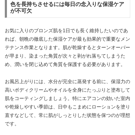
色を長持ちさせるには毎日の念入りな保湿ケア
が不可欠
お気に入りのブロンズ肌を1日でも長く維持したいのであ
れば、朝晩の徹底した保湿ケアが最も効果的で重要なメン
テナンス作業となります。肌が乾燥するとターンオーバー
が早まり、染まった角質が次々と剥がれ落ちてしまうた
め、潤いを閉じ込めて角質を保護する必要があります。
お風呂上がりには、水分が完全に蒸発する前に、保湿力の
高いボディクリームやオイルを全身にたっぷりと塗布して
肌をコーティングしましょう。特にエアコンの効いた室内
や乾燥しやすい季節は、日中もこまめにローションを塗り
直すなどして、常に肌がしっとりした状態を保つのが理想
です。