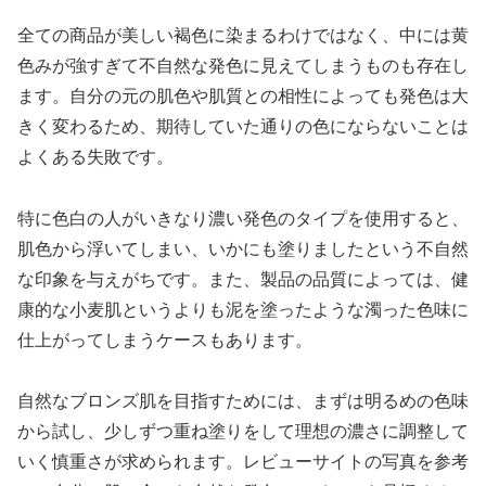
全ての商品が美しい褐色に染まるわけではなく、中には黄
色みが強すぎて不自然な発色に見えてしまうものも存在し
ます。自分の元の肌色や肌質との相性によっても発色は大
きく変わるため、期待していた通りの色にならないことは
よくある失敗です。
特に色白の人がいきなり濃い発色のタイプを使用すると、
肌色から浮いてしまい、いかにも塗りましたという不自然
な印象を与えがちです。また、製品の品質によっては、健
康的な小麦肌というよりも泥を塗ったような濁った色味に
仕上がってしまうケースもあります。
自然なブロンズ肌を目指すためには、まずは明るめの色味
から試し、少しずつ重ね塗りをして理想の濃さに調整して
いく慎重さが求められます。レビューサイトの写真を参考