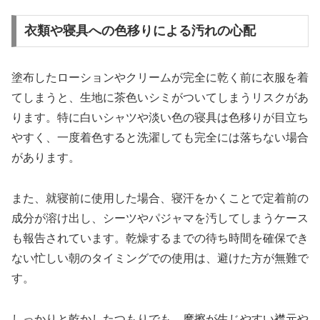
衣類や寝具への色移りによる汚れの心配
塗布したローションやクリームが完全に乾く前に衣服を着
てしまうと、生地に茶色いシミがついてしまうリスクがあ
ります。特に白いシャツや淡い色の寝具は色移りが目立ち
やすく、一度着色すると洗濯しても完全には落ちない場合
があります。
また、就寝前に使用した場合、寝汗をかくことで定着前の
成分が溶け出し、シーツやパジャマを汚してしまうケース
も報告されています。乾燥するまでの待ち時間を確保でき
ない忙しい朝のタイミングでの使用は、避けた方が無難で
す。
しっかりと乾かしたつもりでも、摩擦が生じやすい襟元や