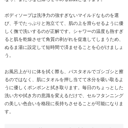
ボディソープは洗浄力の強すぎないマイルドなものを選
び、手でたっぷりと泡立てて、肌の上を滑らせるように優
しく撫で洗いするのが正解です。シャワーの温度も熱すぎ
ると肌を乾燥させて角質の剥がれを促進してしまうため、
ぬるま湯に設定して短時間で済ませることを心がけましょ
う。
お風呂上がりに体を拭く際も、バスタオルでゴシゴシと擦
るのではなく、肌にタオルを押し当てて水分を吸い取るよ
うに優しくポンポンと拭き取ります。毎日のちょっとした
洗い方や拭き方の意識を変えるだけで、セルフタンニング
の美しい色合いを格段に長持ちさせることが可能になりま
す。