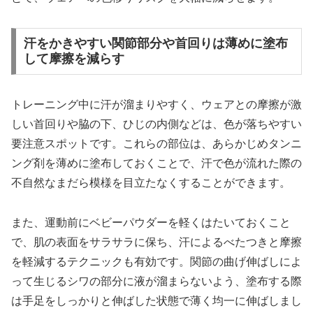
汗をかきやすい関節部分や首回りは薄めに塗布
して摩擦を減らす
トレーニング中に汗が溜まりやすく、ウェアとの摩擦が激
しい首回りや脇の下、ひじの内側などは、色が落ちやすい
要注意スポットです。これらの部位は、あらかじめタンニ
ング剤を薄めに塗布しておくことで、汗で色が流れた際の
不自然なまだら模様を目立たなくすることができます。
また、運動前にベビーパウダーを軽くはたいておくこと
で、肌の表面をサラサラに保ち、汗によるべたつきと摩擦
を軽減するテクニックも有効です。関節の曲げ伸ばしによ
って生じるシワの部分に液が溜まらないよう、塗布する際
は手足をしっかりと伸ばした状態で薄く均一に伸ばしまし