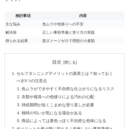
検討事項
内容
主な悩み
色ムラや色移りへの不安
解決策
正しい事前準備と塗り方の実践
得られる結果
肌ダメージゼロで理想の小麦肌
目次
セルフタンニングデメリットの真実とは？知っておく
べき5つの注意点
色ムラができやすく不自然な仕上がりになるリスク
衣類や寝具への色移りによる汚れの心配
持続期間が短くこまめな塗り直しが必要
独特の匂いが気になる場合がある
商品によっては黄色っぽく不自然な色味になる
デメリットを最小限に抑える！失敗しない事前準備と