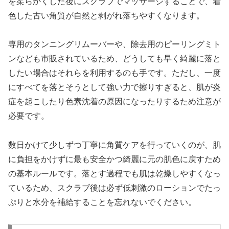
を柔らかくした後にスクラブでマッサージすることで、着
色した古い角質が自然と剥がれ落ちやすくなります。
専用のタンニングリムーバーや、除去用のピーリングミト
ンなども市販されているため、どうしても早く綺麗に落と
したい場合はそれらを利用するのも手です。ただし、一度
にすべてを落とそうとして強い力で擦りすぎると、肌が炎
症を起こしたり色素沈着の原因になったりするため注意が
必要です。
数日かけて少しずつ丁寧に角質ケアを行っていくのが、肌
に負担をかけずに最も安全かつ綺麗に元の肌色に戻すため
の基本ルールです。落とす過程でも肌は乾燥しやすくなっ
ているため、スクラブ後は必ず低刺激のローションでたっ
ぷりと水分を補給することを忘れないでください。