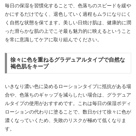
毎日の保湿を習慣化することで、色落ちのスピードを緩や
かにするだけでなく、退色していく過程もムラになりにく
く自然な状態を保てます。美しい日焼け肌は、健康的に潤
った滑らかな肌の上でこそ最も魅力的に映えるということ
を常に意識してケアに取り組んでください。
徐々に色を重ねるグラデュアルタイプで自然な
褐色肌をキープ
いきなり濃い色に染めるローションタイプに抵抗がある場
合や、色落ちのギャップを減らしたい場合は、グラデュア
ルタイプの使用がおすすめです。これは毎日の保湿ボディ
ローションの代わりに塗ることで、数日かけて徐々に色が
濃くなっていくため、失敗のリスクが極めて低くなりま
す。