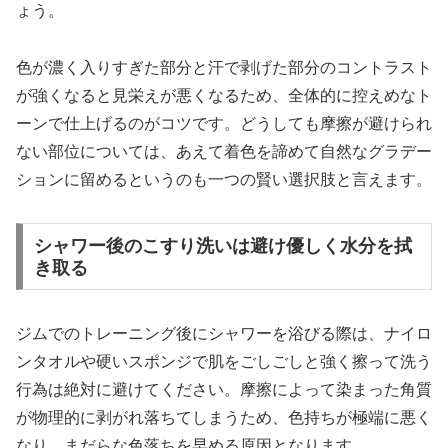
ょう。
色が濃く入りすぎた部分と汗で剥げた部分のコントラスト
が強くなると見栄えが悪くなるため、全体的に控えめなト
ーンで仕上げるのがコツです。どうしても摩擦が避けられ
ない部位については、あえて着色を諦めて自然なグラデー
ションに留めるというのも一つの賢い選択肢と言えます。
シャワー後のこすり洗いは避け優しく水分を拭
き取る
ジムでのトレーニング後にシャワーを浴びる際は、ナイロ
ンタオルや硬いスポンジで肌をごしごしと強く擦って洗う
行為は絶対に避けてください。摩擦によって染まった角質
が物理的に剥がれ落ちてしまうため、色持ちが極端に悪く
なり、まだらな色落ちを早める原因となります。