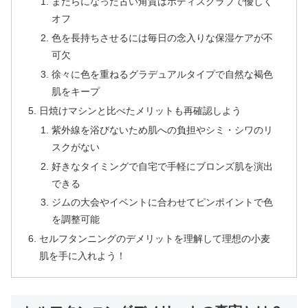
まだらになった古い角質はボディスクラブで優しく
オフ
色を長持ちさせるには毎日の念入りな保湿ケアが不
可欠
徐々に色を重ねるグラデュアルタイプで自然な褐色
肌をキープ
日焼けマシンと比べたメリットも再確認しよう
紫外線を浴びないため肌への負担やシミ・シワのリ
スクがない
好きなタイミングで自宅で手軽にブロンズ肌を演出
できる
ジムの大会やイベントに合わせてピンポイントで色
を調整可能
セルフタンニングのデメリットを理解して理想の小麦
肌を手に入れよう！