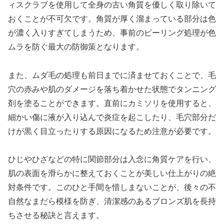
ィスクラブを使用して全身の古い角質を優しく取り除いて
おくことが不可欠です。角質が厚く溜まっている部分は色
が濃く入りすぎてしまうため、事前のピーリング処理が色
ムラを防ぐ最大の防御策となります。
また、ムダ毛の処理も前日までに済ませておくことで、毛
穴の赤みや肌のダメージを落ち着かせた状態でタンニング
剤を塗ることができます。直前にカミソリを使用すると、
細かい傷に液が入り込んで炎症を起こしたり、毛穴部分だ
けが黒く目立ったりする原因になるため注意が必要です。
ひじやひざなどの特に関節部分は入念に角質ケアを行い、
肌の表面を滑らかに整えておくことが美しい仕上がりの絶
対条件です。このひと手間を惜しまないことが、後々の不
自然なまだら模様を防ぎ、清潔感のあるブロンズ肌を長持
ちさせる秘訣と言えます。