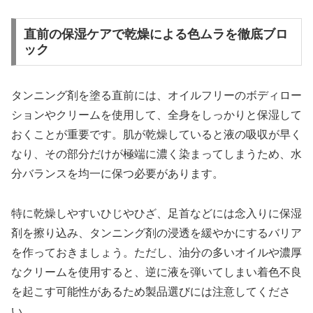
直前の保湿ケアで乾燥による色ムラを徹底ブロ
ック
タンニング剤を塗る直前には、オイルフリーのボディロー
ションやクリームを使用して、全身をしっかりと保湿して
おくことが重要です。肌が乾燥していると液の吸収が早く
なり、その部分だけが極端に濃く染まってしまうため、水
分バランスを均一に保つ必要があります。
特に乾燥しやすいひじやひざ、足首などには念入りに保湿
剤を擦り込み、タンニング剤の浸透を緩やかにするバリア
を作っておきましょう。ただし、油分の多いオイルや濃厚
なクリームを使用すると、逆に液を弾いてしまい着色不良
を起こす可能性があるため製品選びには注意してくださ
い。