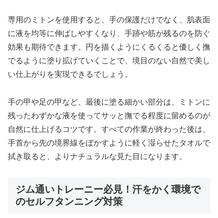
専用のミトンを使用すると、手の保護だけでなく、肌表面
に液を均等に伸ばしやすくなり、手跡や筋が残るのを防ぐ
効果も期待できます。円を描くようにくるくると優しく撫
でるように塗り拡げていくことで、境目のない自然で美し
い仕上がりを実現できるでしょう。
手の甲や足の甲など、最後に塗る細かい部分は、ミトンに
残ったわずかな液を使ってサッと撫でる程度に留めるのが
自然に仕上げるコツです。すべての作業が終わった後は、
手首から先の境界線をぼかすように軽く湿らせたタオルで
拭き取ると、よりナチュラルな見た目になります。
ジム通いトレーニー必見！汗をかく環境で
のセルフタンニング対策