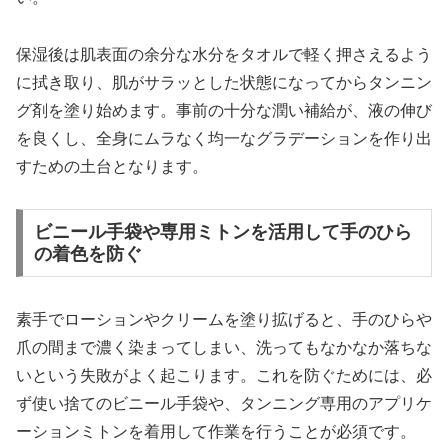
保湿後は肌表面の余分な水分をタオルで軽く押さえるよう
に拭き取り、肌がサラッとした状態になってからタンニン
グ剤を塗り始めます。事前の十分な潤い補給が、液の伸び
を良くし、全身にムラなく均一なグラデーションを作り出
すための土台となります。
ビニール手袋や専用ミトンを活用して手のひら
の着色を防ぐ
素手でローションやクリームを塗り拡げると、手のひらや
爪の間まで濃く染まってしまい、洗ってもなかなか落ちな
いという失敗がよく起こります。これを防ぐためには、必
ず使い捨てのビニール手袋や、タンニング専用のアプリケ
ーションミトンを着用して作業を行うことが必須です。