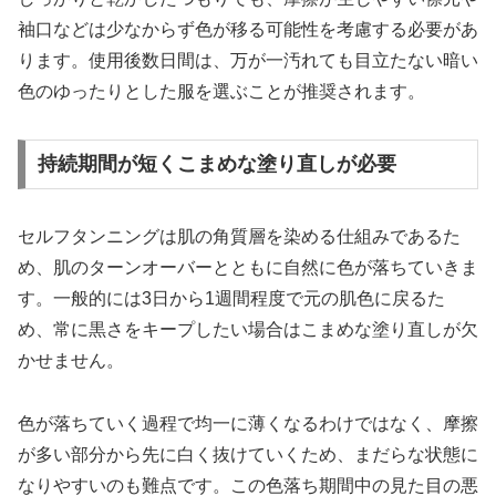
袖口などは少なからず色が移る可能性を考慮する必要があ
ります。使用後数日間は、万が一汚れても目立たない暗い
色のゆったりとした服を選ぶことが推奨されます。
持続期間が短くこまめな塗り直しが必要
セルフタンニングは肌の角質層を染める仕組みであるた
め、肌のターンオーバーとともに自然に色が落ちていきま
す。一般的には3日から1週間程度で元の肌色に戻るた
め、常に黒さをキープしたい場合はこまめな塗り直しが欠
かせません。
色が落ちていく過程で均一に薄くなるわけではなく、摩擦
が多い部分から先に白く抜けていくため、まだらな状態に
なりやすいのも難点です。この色落ち期間中の見た目の悪