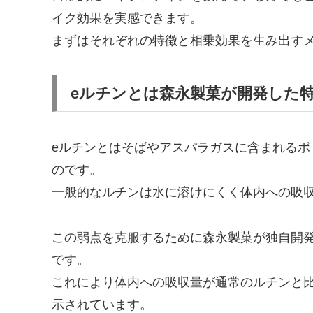
イク効果を実感できます。
まずはそれぞれの特徴と相乗効果を生み出す
eルチンとは森永製菓が開発した
eルチンとはそばやアスパラガスに含まれる
のです。
一般的なルチンは水に溶けにくく体内への吸
この弱点を克服するために森永製菓が独自開
です。
これにより体内への吸収量が通常のルチンと比
示されています。