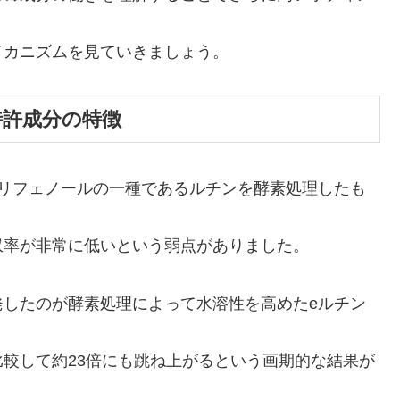
メカニズムを見ていきましょう。
特許成分の特徴
ポリフェノールの一種であるルチンを酵素処理したも
収率が非常に低いという弱点がありました。
発したのが酵素処理によって水溶性を高めたeルチン
較して約23倍にも跳ね上がるという画期的な結果が