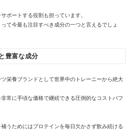
をサポートする役割も担っています。
とって今最も注目すべき成分の一つと言えるでしょ
と豊富な成分
ーツ栄養ブランドとして世界中のトレーニーから絶大
を非常に手頃な価格で継続できる圧倒的なコストパフ
を補うためにはプロテインを毎日欠かさず飲み続ける