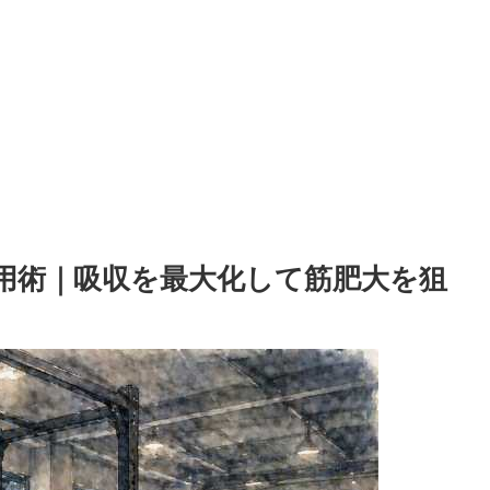
用術｜吸収を最大化して筋肥大を狙