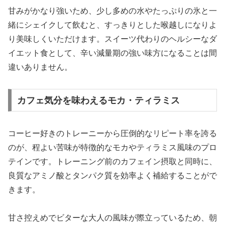
甘みがかなり強いため、少し多めの水やたっぷりの氷と一
緒にシェイクして飲むと、すっきりとした喉越しになりよ
り美味しくいただけます。スイーツ代わりのヘルシーなダ
イエット食として、辛い減量期の強い味方になることは間
違いありません。
カフェ気分を味わえるモカ・ティラミス
コーヒー好きのトレーニーから圧倒的なリピート率を誇る
のが、程よい苦味が特徴的なモカやティラミス風味のプロ
テインです。トレーニング前のカフェイン摂取と同時に、
良質なアミノ酸とタンパク質を効率よく補給することがで
きます。
甘さ控えめでビターな大人の風味が際立っているため、朝