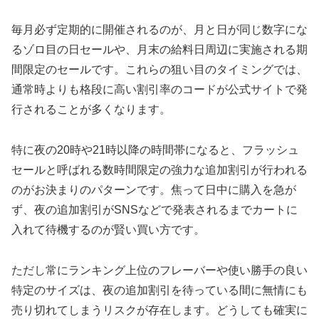
毎月必ず定期的に開催されるのが、月と日が同じ数字にな
るゾロ目の日セールや、月末の給料日周辺に実施される期
間限定のセールです。これらの狙い目のタイミングでは、
通常時よりも格段に高い割引率のコードが公式サイトで発
行されることが多くなります。
特に夜の20時や21時以降の時間帯になると、フラッシュ
セールと呼ばれる数時間限定の強力な追加割引が行われる
のがお決まりのパターンです。焦って日中に購入を急が
ず、夜の追加割引がSNSなどで発表されるまでカートに
入れて待機するのが賢い買い方です。
ただし常にランキング上位のフレーバーや使い勝手の良い
特定のサイズは、夜の追加割引を待っている間に無情にも
売り切れてしまうリスクが存在します。どうしても確実に