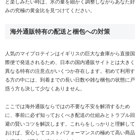
と楽しみたい時は、氷の量を細かく調整しながらあなた好
みの究極の黄金比を見つけてください。
海外通販特有の配送と梱包への対策
人気のマイプロテインはイギリスの巨大な倉庫から直接国
際便で発送されるため、日本の国内通販サイトとは大きく
異なる特有の注意点がいくつか存在します。初めて利用す
る方の中には、到着までの長い日数や雑な梱包の状態に戸
惑う方も決して少なくありません。
ここでは海外通販ならではの不要な不安を解消するため
に、事前に必ず知っておくべき配送の仕組みとトラブル回
避の賢いコツを解説します。これらをしっかりと理解して
おけば、安心してコストパフォーマンスの極めて高い商品