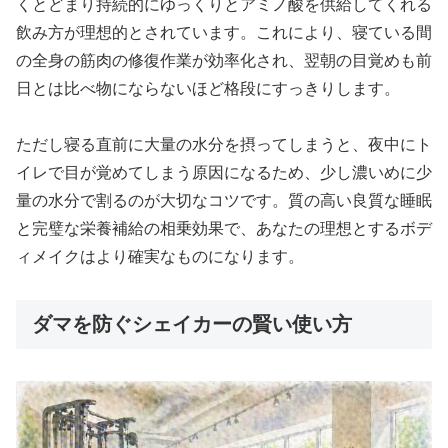
くとどまり持続的にゆっくりとアミノ酸を供給してくれる
飲み方が理想的とされています。これにより、寝ている間
の全身の筋肉の修復作業が効率化され、翌朝の目覚めも前
日とは比べ物にならないほど格段にすっきりします。
ただし寝る直前に大量の水分を摂ってしまうと、夜中にト
イレで目が覚めてしまう原因になるため、少し濃いめに少
量の水分で割るのが大切なコツです。質の高い良質な睡眠
と完璧な栄養補給の相乗効果で、あなたの理想とするボデ
ィメイクはより確実なものになります。
ダマを防ぐシェイカーの賢い使い方