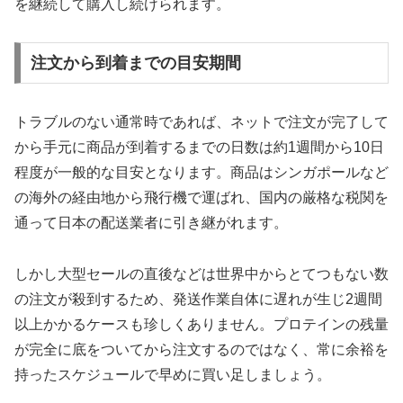
を継続して購入し続けられます。
注文から到着までの目安期間
トラブルのない通常時であれば、ネットで注文が完了して
から手元に商品が到着するまでの日数は約1週間から10日
程度が一般的な目安となります。商品はシンガポールなど
の海外の経由地から飛行機で運ばれ、国内の厳格な税関を
通って日本の配送業者に引き継がれます。
しかし大型セールの直後などは世界中からとてつもない数
の注文が殺到するため、発送作業自体に遅れが生じ2週間
以上かかるケースも珍しくありません。プロテインの残量
が完全に底をついてから注文するのではなく、常に余裕を
持ったスケジュールで早めに買い足しましょう。