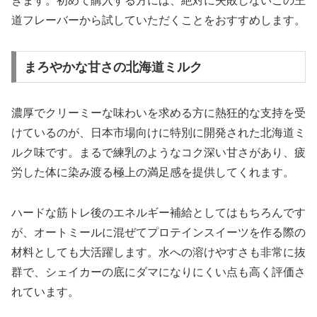
きます。初めて購入する方には、絶対に失敗しないこの王
道フレーバーから試していただくことをおすすめします。
まろやかな甘さの北海道ミルク
濃厚でクリーミーな味わいを求める方に熱狂的な支持を受
けているのが、日本市場向けに特別に開発された北海道ミ
ルク味です。まるで練乳のようなコク深い甘さがあり、疲
労した体に染み渡る極上の満足感を提供してくれます。
ハードな筋トレ後のエネルギー補給としてはもちろんです
が、オートミールに混ぜてプロテインスイーツを作る際の
材料としても大活躍します。水への溶けやすさも非常に抜
群で、シェイカーの底にダマになりにくい点も高く評価さ
れています。