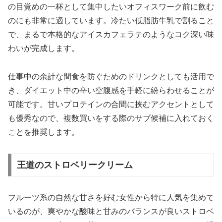
の目覚めの一杯として集中したいオフィスワーク前に飲む
のにも非常に適しています。冷たい低脂肪牛乳で割ること
で、まるで本格的なアイスカフェラテのようなコク深い味
わいが完成します。
仕事中の余計な間食を防ぐためのドリンクとしても活用で
き、ダイエット中の辛い空腹感を手軽に紛らわせることが
可能です。甘いプロテインの合間に挟むアクセントとして
も優秀なので、複数買いをする際のサブ候補に入れておく
ことを推奨します。
王道のストロベリークリーム
フルーツ系の自然な甘さを好む女性から特に人気を集めて
いるのが、爽やかな酸味と甘みのバランスが良いストロベ