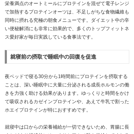
栄養満点のオートミールにプロテインを混ぜて電子レンジ
で加熱するプロテインオーツは、不足しがちな食物繊維も
同時に摂れる究極の朝食メニューです。ダイエット中の辛
い便秘解消にも非常に効果的で、多くのトップフィットネ
ス愛好家が毎日実践している食事法です。
就寝前の摂取で睡眠中の回復を促進
夜ベッドで寝る30分から1時間前にプロテインを摂取する
ことは、深い睡眠中に大量に分泌される成長ホルモンの働
きを力強く助ける効果があります。ゆっくりと時間をかけ
て吸収されるカゼインプロテインや、あえて牛乳で割った
ホエイプロテインが特におすすめです。
就寝中は口からの栄養補給が一切できないため、胃腸に長