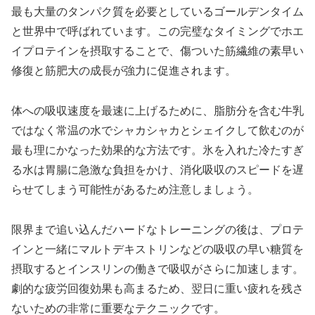
最も大量のタンパク質を必要としているゴールデンタイム
と世界中で呼ばれています。この完璧なタイミングでホエ
イプロテインを摂取することで、傷ついた筋繊維の素早い
修復と筋肥大の成長が強力に促進されます。
体への吸収速度を最速に上げるために、脂肪分を含む牛乳
ではなく常温の水でシャカシャカとシェイクして飲むのが
最も理にかなった効果的な方法です。氷を入れた冷たすぎ
る水は胃腸に急激な負担をかけ、消化吸収のスピードを遅
らせてしまう可能性があるため注意しましょう。
限界まで追い込んだハードなトレーニングの後は、プロテ
インと一緒にマルトデキストリンなどの吸収の早い糖質を
摂取するとインスリンの働きで吸収がさらに加速します。
劇的な疲労回復効果も高まるため、翌日に重い疲れを残さ
ないための非常に重要なテクニックです。