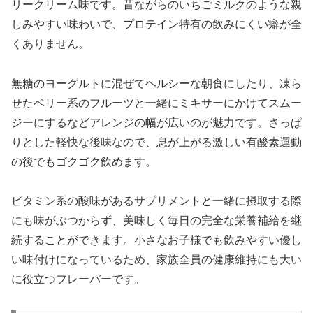
リークリーム味です。昔ながらのいちごミルクのような親
しみやすい味わいで、プロテイン特有の飲みにくい癖が全
くありません。
無糖のヨーグルトに混ぜてヘルシーな朝食にしたり、凍ら
せたベリー系のフルーツと一緒にミキサーにかけてスムー
ジーにするなどアレンジの幅が広いのが魅力です。さっぱ
りとした軽快な後味なので、息が上がる激しい有酸素運動
の後でもゴクゴク飲めます。
ビタミン系の酸味があるサプリメントと一緒に摂取する際
にも味がぶつからず、美味しく毎日の完全な栄養補給を継
続することができます。小さなお子様でも飲みやすい優し
い味付けになっているため、家族全員の健康維持にも大い
に役立つフレーバーです。