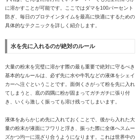
に溶かすことが可能です。ここではダマを100パーセント
防ぎ、毎日のプロテインタイムを最高に快適にするための
具体的なテクニックを詳しく紹介します。
水を先に入れるのが絶対のルール
大量の粉末を完璧に溶かす際の最も重要で絶対に守るべき
基本的なルールは、必ず先に水や牛乳などの液体をシェイ
カーへ注ぐということです。面倒くさがって粉を先に入れ
てしまうと、底の四隅に粉が固まってガチガチに張り付
き、いくら激しく振っても溶け残ってしまいます。
液体をあらかじめ先に入れておくことで、後から入れた大
量の粉末が液面にフワリと浮き、振った際に全体へスムー
ズかつ均一に混ざり合うようになります。これは世界中の