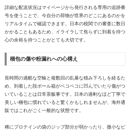
詳細な配送状況はマイページから発行される専用の追跡番
号を使うことで、今自分の荷物が世界のどこにあるのかを
リアルタイムで確認できます。日本の税関での審査に数日
かかることもあるため、イライラして焦らずに到着を待つ
心の余裕を持つことがとても大切です。
梱包の傷や粉漏れへの心構え
長時間の過酷な空輸と複数回の乱暴な積み下ろしを経るた
め、到着した段ボール箱がベコベコに凹んでいたり傷がつ
いていることは日常茶飯事です。日本の過剰なほど丁寧で
美しい梱包に慣れていると驚くかもしれませんが、海外通
販ではこれがごく一般的な状態です。
稀にプロテインの袋のジップ部分が弱かったり、微小なピ