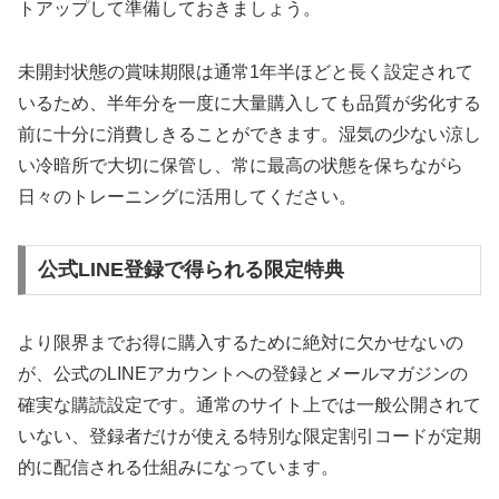
トアップして準備しておきましょう。
未開封状態の賞味期限は通常1年半ほどと長く設定されて
いるため、半年分を一度に大量購入しても品質が劣化する
前に十分に消費しきることができます。湿気の少ない涼し
い冷暗所で大切に保管し、常に最高の状態を保ちながら
日々のトレーニングに活用してください。
公式LINE登録で得られる限定特典
より限界までお得に購入するために絶対に欠かせないの
が、公式のLINEアカウントへの登録とメールマガジンの
確実な購読設定です。通常のサイト上では一般公開されて
いない、登録者だけが使える特別な限定割引コードが定期
的に配信される仕組みになっています。