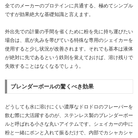
全てのメーカーのプロテインに共通する、極めてシンプル
ですが効果絶大な基礎知識と言えます。
外出先での計量の手間を省くために粉を先に持ち運びたい
場合は、底が丸みを帯びている特殊な専用のシェイカーを
使用すると少し状況が改善されます。それでも基本は液体
が絶対に先であるという鉄則を覚えておけば、溶け残りで
失敗することはなくなるでしょう。
ブレンダーボールの驚くべき効果
どうしても水に溶けにくい濃厚なドロドロのフレーバーを
飲む際に大活躍するのが、ステンレス製のブレンダーボー
ルと呼ばれる小さな丸いアイテムです。シェイカーの中に
粉と一緒にポンと入れて振るだけで、内部でカシャカシャ