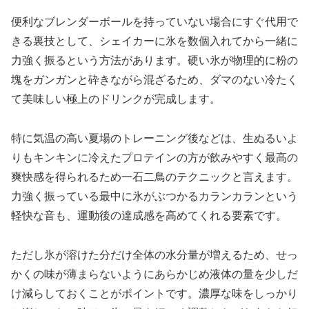
便利なブレンダーボールを持っていない場合にすぐ代用で
きる裏技として、シェイカーに氷を数個入れてから一緒に
力強く振るという方法があります。硬い氷が物理的に粉の
塊をガンガンと砕きながら混ざるため、ダマのない冷たく
て美味しい極上のドリンクが完成します。
特に気温の高い夏場のトレーニング後などは、生ぬるいよ
りもキンキンに冷えたプロテインの方が飲みやすく最高の
爽快感を得られるため一石二鳥のテクニックと言えます。
力強く振っている最中に氷がぶつかるカランカランという
軽快な音も、運動後の達成感を高めてくれる要素です。
ただし氷が溶けた分だけ全体の水分量が増えるため、せっ
かくの味が薄まらないようにあらかじめ液体の量を少しだ
け減らしておくことがポイントです。濃厚な味をしっかり