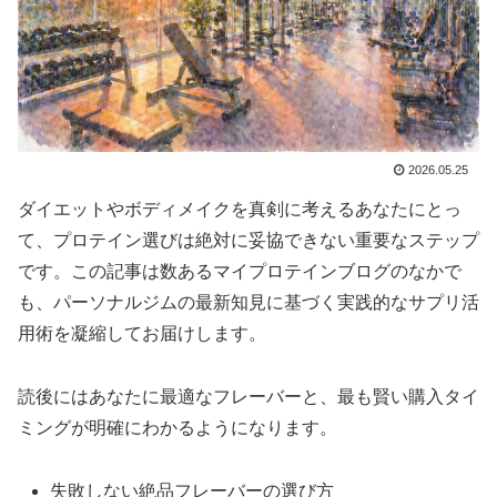
2026.05.25
ダイエットやボディメイクを真剣に考えるあなたにとっ
て、プロテイン選びは絶対に妥協できない重要なステップ
です。この記事は数あるマイプロテインブログのなかで
も、パーソナルジムの最新知見に基づく実践的なサプリ活
用術を凝縮してお届けします。
読後にはあなたに最適なフレーバーと、最も賢い購入タイ
ミングが明確にわかるようになります。
失敗しない絶品フレーバーの選び方