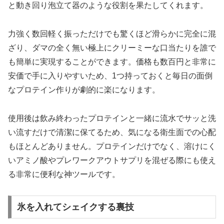
と動き回り泡立て器のような役割を果たしてくれます。
力強く数回軽く振っただけでも驚くほど滑らかに完全に混
ざり、ダマの全く無い極上にクリーミーな口当たりを誰で
も簡単に実現することができます。価格も数百円と非常に
安価で手に入りやすいため、1つ持っておくと毎日の面倒
なプロテイン作りが劇的に楽になります。
使用後は飲み終わったプロテインと一緒に流水でサッと洗
い流すだけで清潔に保てるため、気になる衛生面での心配
もほとんどありません。プロテインだけでなく、溶けにく
いアミノ酸やプレワークアウトサプリを混ぜる際にも使え
る非常に便利な神ツールです。
氷を入れてシェイクする裏技