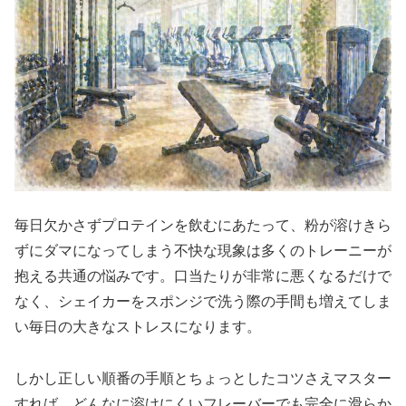
毎日欠かさずプロテインを飲むにあたって、粉が溶けきら
ずにダマになってしまう不快な現象は多くのトレーニーが
抱える共通の悩みです。口当たりが非常に悪くなるだけで
なく、シェイカーをスポンジで洗う際の手間も増えてしま
い毎日の大きなストレスになります。
しかし正しい順番の手順とちょっとしたコツさえマスター
すれば、どんなに溶けにくいフレーバーでも完全に滑らか