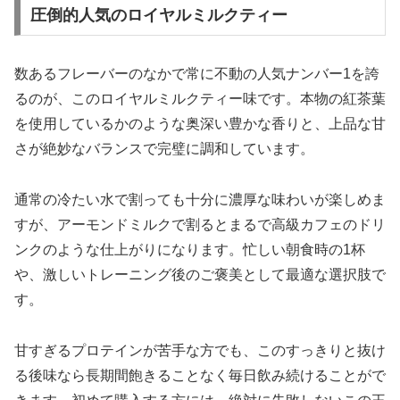
圧倒的人気のロイヤルミルクティー
数あるフレーバーのなかで常に不動の人気ナンバー1を誇
るのが、このロイヤルミルクティー味です。本物の紅茶葉
を使用しているかのような奥深い豊かな香りと、上品な甘
さが絶妙なバランスで完璧に調和しています。
通常の冷たい水で割っても十分に濃厚な味わいが楽しめま
すが、アーモンドミルクで割るとまるで高級カフェのドリ
ンクのような仕上がりになります。忙しい朝食時の1杯
や、激しいトレーニング後のご褒美として最適な選択肢で
す。
甘すぎるプロテインが苦手な方でも、このすっきりと抜け
る後味なら長期間飽きることなく毎日飲み続けることがで