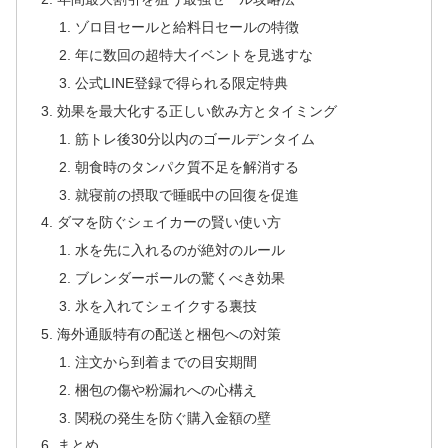
ゾロ目セールと給料日セールの特徴
年に数回の超特大イベントを見逃すな
公式LINE登録で得られる限定特典
効果を最大化する正しい飲み方とタイミング
筋トレ後30分以内のゴールデンタイム
朝食時のタンパク質不足を解消する
就寝前の摂取で睡眠中の回復を促進
ダマを防ぐシェイカーの賢い使い方
水を先に入れるのが絶対のルール
ブレンダーボールの驚くべき効果
氷を入れてシェイクする裏技
海外通販特有の配送と梱包への対策
注文から到着までの目安期間
梱包の傷や粉漏れへの心構え
関税の発生を防ぐ購入金額の壁
まとめ