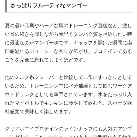
さっぱりフルーティなマンゴー
夏の暑い時期やハードな脚のトレーニング直後など、激し
い喉の渇きを潤しながら素早くタンパク質を補給したい時
に最適なのがマンゴー味です。キャップを開けた瞬間に南
国感溢れるジューシーな香りが広がり、プロテインである
ことを完全に忘れてしまうほどです。
他のミルク系フレーバーと比較して非常にすっきりとして
いるため、トレーニング中に水分補給として飲むワークア
ウトドリンクとしても重宝されています。氷をたっぷり入
れたマイボトルでキンキンに冷やして飲むと、スポーツ飲
料感覚で美味しく楽しめます。
クリアホエイプロテインのラインナップにも人気のマンゴ