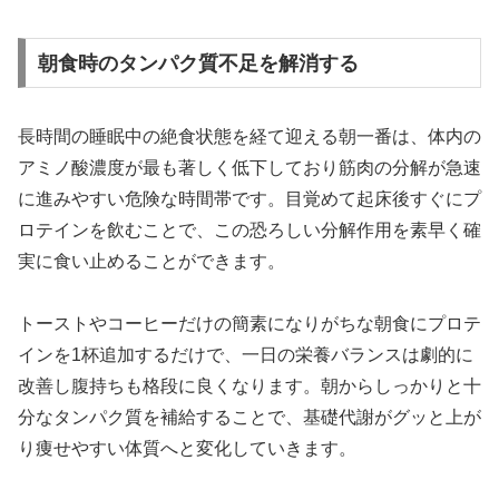
朝食時のタンパク質不足を解消する
長時間の睡眠中の絶食状態を経て迎える朝一番は、体内の
アミノ酸濃度が最も著しく低下しており筋肉の分解が急速
に進みやすい危険な時間帯です。目覚めて起床後すぐにプ
ロテインを飲むことで、この恐ろしい分解作用を素早く確
実に食い止めることができます。
トーストやコーヒーだけの簡素になりがちな朝食にプロテ
インを1杯追加するだけで、一日の栄養バランスは劇的に
改善し腹持ちも格段に良くなります。朝からしっかりと十
分なタンパク質を補給することで、基礎代謝がグッと上が
り痩せやすい体質へと変化していきます。