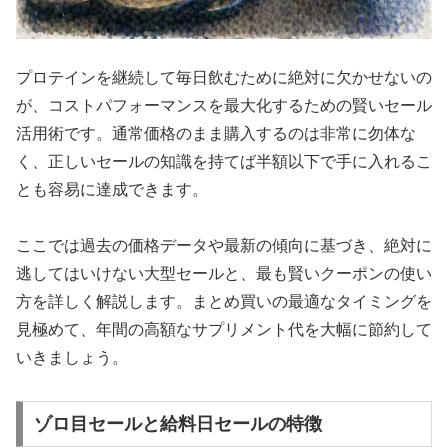
プロテインを継続して毎日飲むために絶対に欠かせないの
が、コストパフォーマンスを最大化するための賢いセール
活用術です。通常価格のまま購入するのは非常に勿体な
く、正しいセールの知識を持てば半額以下で手に入れるこ
とも容易に達成できます。
ここでは過去の価格データや最新の傾向に基づき、絶対に
逃してはいけない大型セールと、最も賢いクーポンの使い
方を詳しく解説します。まとめ買いの最適なタイミングを
見極めて、年間の高額なサプリメント代を大幅に節約して
いきましょう。
ゾロ目セールと給料日セールの特徴