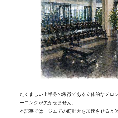
たくましい上半身の象徴である立体的なメロ
ーニングが欠かせません。
本記事では、ジムでの筋肥大を加速させる具