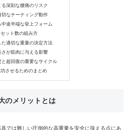
よる深刻な腰痛のリスク
適切なチーティング動作
る中途半端な挙上フォーム
とセット数の組み方
した適切な重量の決定方法
長さが筋肉に与える影響
度と超回復の重要なサイクル
成功させるためのまとめ
大のメリットとは
器具では難しい圧倒的な高重量を安全に扱える点にあ