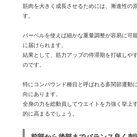
筋肉を大きく成長させるためには、漸進性の
す。
バーベルを使えば細かな重量調整が容易に可
に届けられます。
結果として、筋力アップの停滞期を打破しや
のです。
特にコンパウンド種目と呼ばれる多関節運動
向にあります。
全身の力を総動員してウエイトを力強く挙上
的に高まるでしょう。
前部から後部までバランス良く刺