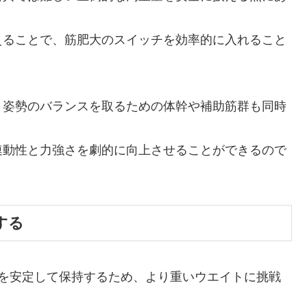
えることで、筋肥大のスイッチを効率的に入れること
、姿勢のバランスを取るための体幹や補助筋群も同時
連動性と力強さを劇的に向上させることができるので
する
トを安定して保持するため、より重いウエイトに挑戦