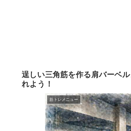
逞しい三角筋を作る肩バーベル
れよう！
筋トレメニュー