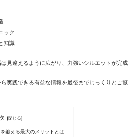
造
ニック
と知識
幅は見違えるように広がり、力強いシルエットが完成
から実践できる有益な情報を最後までじっくりとご覧
次
筋を鍛える最大のメリットとは