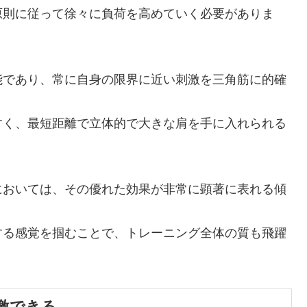
原則に従って徐々に負荷を高めていく必要がありま
能であり、常に自身の限界に近い刺激を三角筋に的確
すく、最短距離で立体的で大きな肩を手に入れられる
においては、その優れた効果が非常に顕著に表れる傾
する感覚を掴むことで、トレーニング全体の質も飛躍
激できる