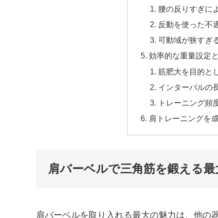
腰の反りすぎに
反動を使った不
可動域が狭すぎ
効率的な重量設定
筋肥大を目的と
インターバルの
トレーニング頻
肩トレーニングを
肩バーベルで三角筋を鍛える最
肩バーベルを取り入れる最大の魅力は、他の